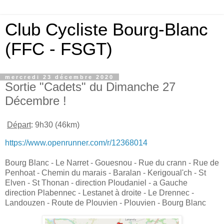
Club Cycliste Bourg-Blanc
(FFC - FSGT)
mercredi 23 décembre 2020
Sortie "Cadets" du Dimanche 27
Décembre !
Départ
: 9h30 (46km)
https://www.openrunner.com/r/12368014
Bourg Blanc - Le Narret - Gouesnou - Rue du crann - Rue de
Penhoat - Chemin du marais - Baralan - Kerigoual'ch - St
Elven - St Thonan - direction Ploudaniel - a Gauche
direction Plabennec - Lestanet à droite - Le Drennec -
Landouzen - Route de Plouvien - Plouvien - Bourg Blanc